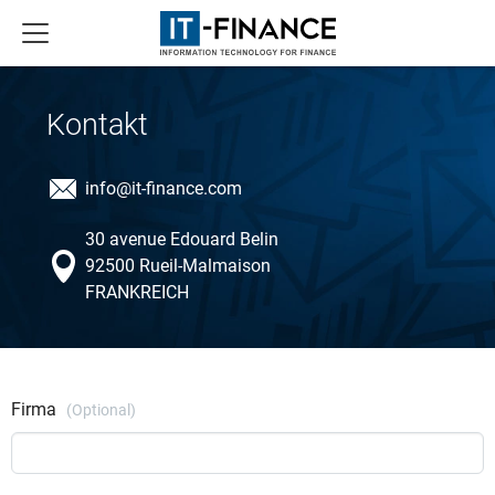
Kontakt
info@it-finance.com
30 avenue Edouard Belin
92500 Rueil-Malmaison
FRANKREICH
Firma
(Optional)